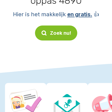
oppas 4890
Hier is het makkelijk
en gratis.
👍
Zoek nu!