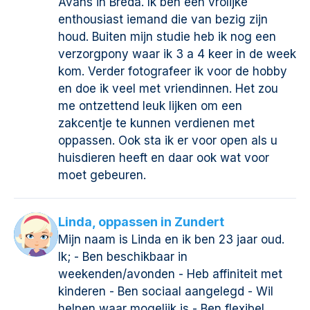
Avans in Breda. Ik ben een vrolijke
enthousiast iemand die van bezig zijn
houd. Buiten mijn studie heb ik nog een
verzorgpony waar ik 3 a 4 keer in de week
kom. Verder fotografeer ik voor de hobby
en doe ik veel met vriendinnen. Het zou
me ontzettend leuk lijken om een
zakcentje te kunnen verdienen met
oppassen. Ook sta ik er voor open als u
huisdieren heeft en daar ook wat voor
moet gebeuren.
Linda, oppassen in Zundert
Mijn naam is Linda en ik ben 23 jaar oud.
Ik; - Ben beschikbaar in
weekenden/avonden - Heb affiniteit met
kinderen - Ben sociaal aangelegd - Wil
helpen waar mogelijk is - Ben flexibel